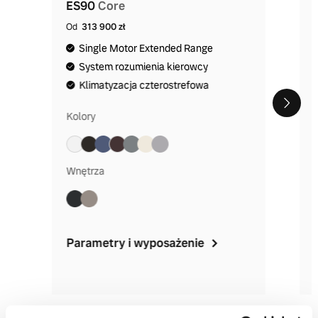
ES90
Core
Od
313 900 zł
Single Motor Extended Range
System rozumienia kierowcy
Klimatyzacja czterostrefowa
Kolory
Wnętrza
Parametry i wyposażenie