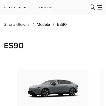
DOM VOLVO
Strona Główna
/
Modele
/
ES90
ES90