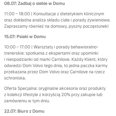
08.07: Zadbaj o siebie w Domu
11:00 – 18:00 | Konsultacje z dietetykiem klinicznym
oraz dokładna analiza składu ciała i porady żywieniowe.
Zapraszamy również na domowy, pyszny poczęstunek!
15.07: Psiaki w Domu
10:00 – 17:00 | Warsztaty i porady behawioralno-
trenerskie: spotkania z ekspertami oraz upominki
i niespodzianki od marki Carnilove. Każdy Klient, który
odwiedzi Dom Volvo tego dnia, to jedna paczka karmy
przekazana przez Dom Volvo oraz Carnilove na rzecz
schroniska.
Oferta Specjalna: oryginalne akcesoria oraz produkty
z kolekcji lifestyle z korzyścią 20% przy zakupie lub
zamówieniu w tym dniu.
22.07: Biuro z Domu