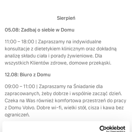
Sierpień
05.08: Zadbaj o siebie w Domu
11:00 – 18:00 | Zapraszamy na indywidualne
konsultacje z dietetykiem klinicznym oraz dokładną
analizę składu ciała i porady żywieniowe. Dla
wszystkich Klientów zdrowe, domowe przekąski.
12.08: Biuro z Domu
09:00 – 11:00 | Zapraszamy na Śniadanie dla
zapracowanych, żeby dobrze i wspólnie zacząć dzień.
Czeka na Was również komfortowa przestrzeń do pracy
z Domu Volvo. Dobre wi-fi, wielki stół, cisza i kawa bez
ograniczeń.
19.08: Psiaki w Domu