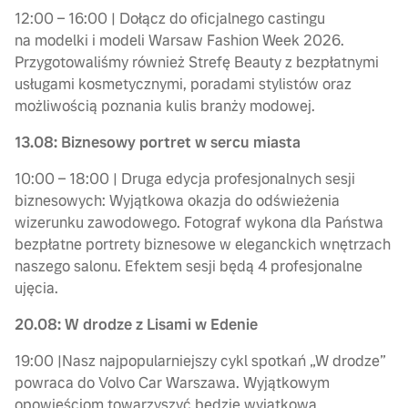
12:00 – 16:00 | Dołącz do oficjalnego castingu
na modelki i modeli Warsaw Fashion Week 2026.
Przygotowaliśmy również Strefę Beauty z bezpłatnymi
usługami kosmetycznymi, poradami stylistów oraz
możliwością poznania kulis branży modowej.
13.08: Biznesowy portret w sercu miasta
10:00 – 18:00 | Druga edycja profesjonalnych sesji
biznesowych: Wyjątkowa okazja do odświeżenia
wizerunku zawodowego. Fotograf wykona dla Państwa
bezpłatne portrety biznesowe w eleganckich wnętrzach
naszego salonu. Efektem sesji będą 4 profesjonalne
ujęcia.
20.08:
W drodze z Lisami w Edenie
19:00 |Nasz najpopularniejszy cykl spotkań „W drodze”
powraca do Volvo Car Warszawa. Wyjątkowym
opowieściom towarzyszyć będzie wyjątkowa