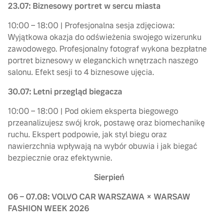
23.07: Biznesowy portret w sercu miasta
10:00 – 18:00 | Profesjonalna sesja zdjęciowa:
Wyjątkowa okazja do odświeżenia swojego wizerunku
zawodowego. Profesjonalny fotograf wykona bezpłatne
portret biznesowy w eleganckich wnętrzach naszego
salonu. Efekt sesji to 4 biznesowe ujęcia.
30.07: Letni przegląd biegacza
10:00 – 18:00 | Pod okiem eksperta biegowego
przeanalizujesz swój krok, postawę oraz biomechanikę
ruchu. Ekspert podpowie, jak styl biegu oraz
nawierzchnia wpływają na wybór obuwia i jak biegać
bezpiecznie oraz efektywnie.
Sierpień
06 – 07.08: VOLVO CAR WARSZAWA × WARSAW
FASHION WEEK 2026