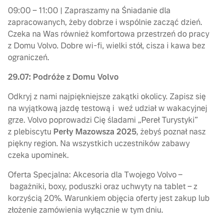
09:00 – 11:00 | Zapraszamy na Śniadanie dla
zapracowanych, żeby dobrze i wspólnie zacząć dzień.
Czeka na Was również komfortowa przestrzeń do pracy
z Domu Volvo. Dobre wi-fi, wielki stół, cisza i kawa bez
ograniczeń.
29.07: Podróże z Domu Volvo
Odkryj z nami najpiękniejsze zakątki okolicy. Zapisz się
na wyjątkową jazdę testową i weź udział w wakacyjnej
grze. Volvo poprowadzi Cię śladami „Pereł Turystyki”
z plebiscytu
Perły Mazowsza 2025
, żebyś poznał nasz
piękny region. Na wszystkich uczestników zabawy
czeka upominek.
Oferta Specjalna: Akcesoria dla Twojego Volvo –
bagażniki, boxy, poduszki oraz uchwyty na tablet – z
korzyścią 20%. Warunkiem objęcia oferty jest zakup lub
złożenie zamówienia wyłącznie w tym dniu.