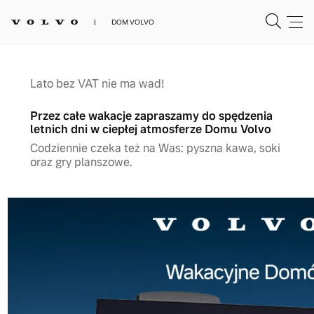
DOM VOLVO
Lato bez VAT nie ma wad!
Przez całe wakacje zapraszamy do spędzenia
letnich dni w ciepłej atmosferze Domu Volvo
Codziennie czeka też na Was: pyszna kawa, soki
oraz gry planszowe.