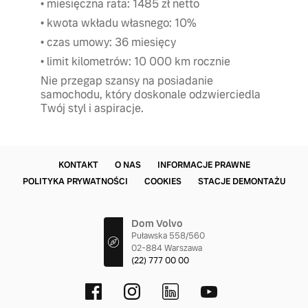
• miesięczna rata: 1485 zł netto
• kwota wkładu własnego: 10%
• czas umowy: 36 miesięcy
• limit kilometrów: 10 000 km rocznie
Nie przegap szansy na posiadanie
samochodu, który doskonale odzwierciedla
Twój styl i aspiracje.
KONTAKT
O NAS
INFORMACJE PRAWNE
POLITYKA PRYWATNOŚCI
COOKIES
STACJE DEMONTAŻU
Dom Volvo
Puławska 558/560
02-884 Warszawa
(22) 777 00 00