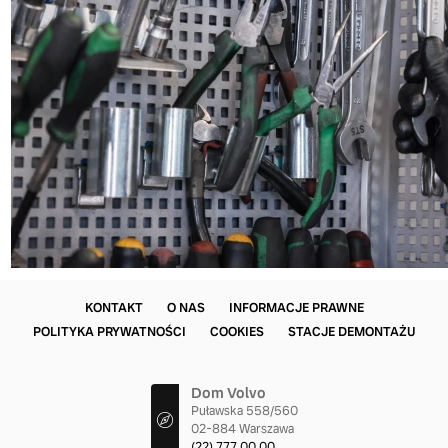
KONTAKT
O NAS
INFORMACJE PRAWNE
POLITYKA PRYWATNOŚCI
COOKIES
STACJE DEMONTAŻU
Dom Volvo
Puławska 558/560
02-884 Warszawa
(22) 777 00 00