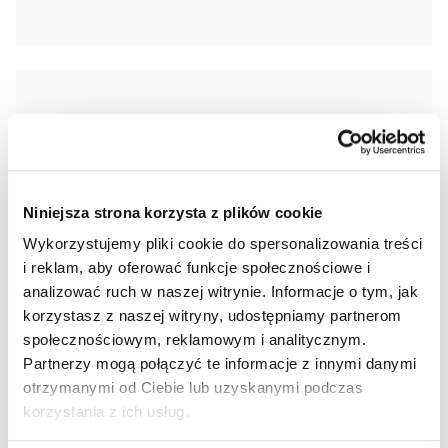
Zawsze aktualne
oprogramowanie
Niniejsza strona korzysta z plików cookie
Bezpłatne aktualizacje sprawiają, że Twoje
Wykorzystujemy pliki cookie do spersonalizowania treści
auto jest zawsze na bieżąco z najnowszymi
i reklam, aby oferować funkcje społecznościowe i
technologiami.
analizować ruch w naszej witrynie. Informacje o tym, jak
korzystasz z naszej witryny, udostępniamy partnerom
społecznościowym, reklamowym i analitycznym.
Partnerzy mogą połączyć te informacje z innymi danymi
otrzymanymi od Ciebie lub uzyskanymi podczas
korzystania z ich usług.