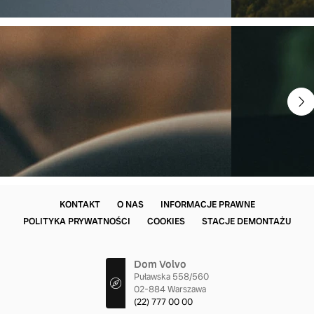
KONTAKT
O NAS
INFORMACJE PRAWNE
POLITYKA PRYWATNOŚCI
COOKIES
STACJE DEMONTAŻU
Dom Volvo
Puławska 558/560
02-884 Warszawa
(22) 777 00 00