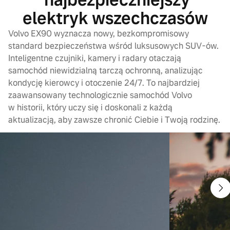
najbezpieczniejszy
elektryk wszechczasów
Volvo EX90 wyznacza nowy, bezkompromisowy
standard bezpieczeństwa wśród luksusowych SUV-ów.
Inteligentne czujniki, kamery i radary otaczają
samochód niewidzialną tarczą ochronną, analizując
kondycję kierowcy i otoczenie 24/7. To najbardziej
zaawansowany technologicznie samochód Volvo
w historii, który uczy się i doskonali z każdą
aktualizacją, aby zawsze chronić Ciebie i Twoją rodzinę.