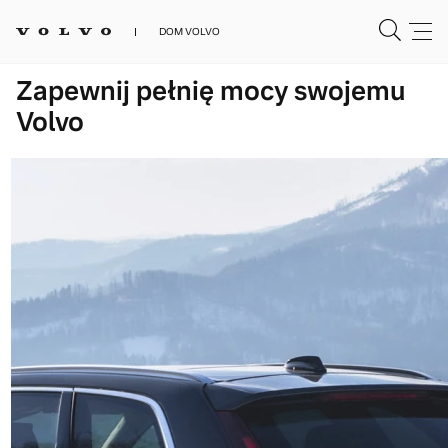
DOM VOLVO
Zapewnij pełnię mocy swojemu
Volvo