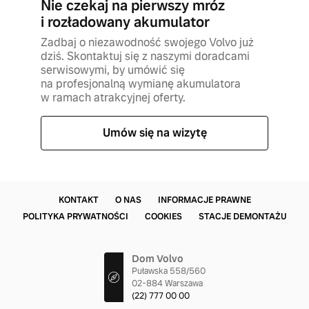
Nie czekaj na pierwszy mróz
i rozładowany akumulator
Zadbaj o niezawodność swojego Volvo już
dziś. Skontaktuj się z naszymi doradcami
serwisowymi, by umówić się
na profesjonalną wymianę akumulatora
w ramach atrakcyjnej oferty.
Umów się na wizytę
KONTAKT
O NAS
INFORMACJE PRAWNE
POLITYKA PRYWATNOŚCI
COOKIES
STACJE DEMONTAŻU
Dom Volvo
Puławska 558/560
02-884 Warszawa
(22) 777 00 00