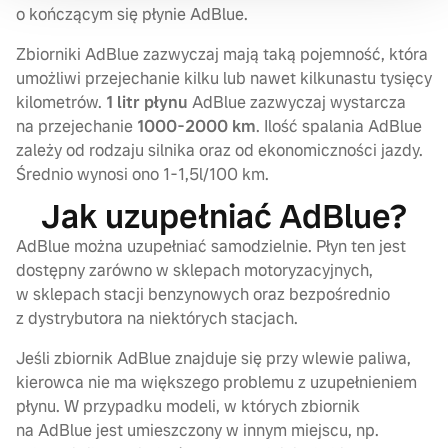
o kończącym się płynie AdBlue.
Zbiorniki AdBlue zazwyczaj mają taką pojemność, która
umożliwi przejechanie kilku lub nawet kilkunastu tysięcy
kilometrów.
1 litr płynu
AdBlue zazwyczaj wystarcza
na przejechanie
1000-2000 km
. Ilość spalania AdBlue
zależy od rodzaju silnika oraz od ekonomiczności jazdy.
Średnio wynosi ono 1-1,5l/100 km.
Jak uzupełniać AdBlue?
AdBlue można uzupełniać samodzielnie. Płyn ten jest
dostępny zarówno w sklepach motoryzacyjnych,
w sklepach stacji benzynowych oraz bezpośrednio
z dystrybutora na niektórych stacjach.
Jeśli zbiornik AdBlue znajduje się przy wlewie paliwa,
kierowca nie ma większego problemu z uzupełnieniem
płynu. W przypadku modeli, w których zbiornik
na AdBlue jest umieszczony w innym miejscu, np.