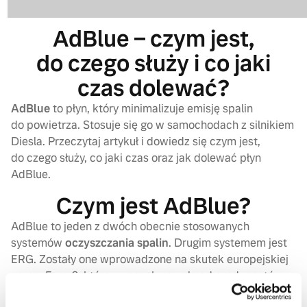
AdBlue – czym jest,
do czego służy i co jaki
czas dolewać?
AdBlue
to płyn, który minimalizuje emisję spalin
do powietrza. Stosuje się go w samochodach z silnikiem
Diesla. Przeczytaj artykuł i dowiedz się czym jest,
do czego służy, co jaki czas oraz jak dolewać płyn
AdBlue.
Czym jest AdBlue?
AdBlue to jeden z dwóch obecnie stosowanych
systemów
oczyszczania spalin
. Drugim systemem jest
ERG. Zostały one wprowadzone na skutek europejskiej
normy Euro 6, która wyegzekwowała od producentów
samochodów obniżenie emisji spalin.