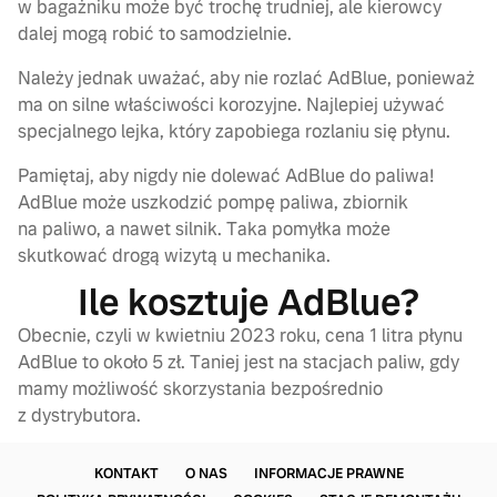
w bagażniku może być trochę trudniej, ale kierowcy
dalej mogą robić to samodzielnie.
Należy jednak uważać, aby nie rozlać AdBlue, ponieważ
ma on silne właściwości korozyjne. Najlepiej używać
specjalnego lejka, który zapobiega rozlaniu się płynu.
Pamiętaj, aby nigdy nie dolewać AdBlue do paliwa!
AdBlue może uszkodzić pompę paliwa, zbiornik
na paliwo, a nawet silnik. Taka pomyłka może
skutkować drogą wizytą u mechanika.
Ile kosztuje AdBlue?
Obecnie, czyli w kwietniu 2023 roku, cena 1 litra płynu
AdBlue to około 5 zł. Taniej jest na stacjach paliw, gdy
mamy możliwość skorzystania bezpośrednio
z dystrybutora.
KONTAKT
O NAS
INFORMACJE PRAWNE